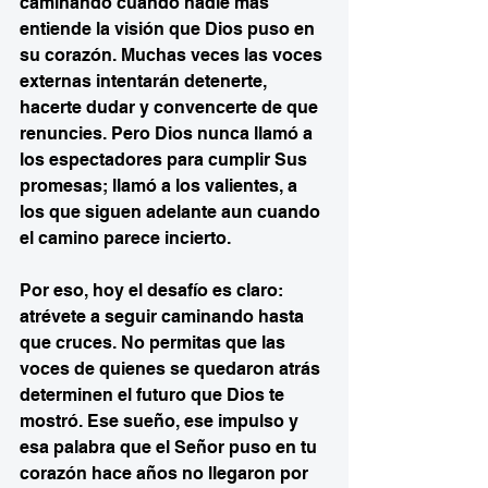
caminando cuando nadie más 
entiende la visión que Dios puso en 
su corazón. Muchas veces las voces 
externas intentarán detenerte, 
hacerte dudar y convencerte de que 
renuncies. Pero Dios nunca llamó a 
los espectadores para cumplir Sus 
promesas; llamó a los valientes, a 
los que siguen adelante aun cuando 
el camino parece incierto.
Por eso, hoy el desafío es claro: 
atrévete a seguir caminando hasta 
que cruces. No permitas que las 
voces de quienes se quedaron atrás 
determinen el futuro que Dios te 
mostró. Ese sueño, ese impulso y 
esa palabra que el Señor puso en tu 
corazón hace años no llegaron por 