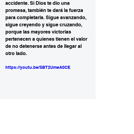
accidente. Si Dios te dio una 
promesa, también te dará la fuerza 
para completarla. Sigue avanzando, 
sigue creyendo y sigue cruzando, 
porque las mayores victorias 
pertenecen a quienes tienen el valor 
de no detenerse antes de llegar al 
otro lado.
https://youtu.be/SBT2UmeA0CE
Pastor Otoniel Font
Fe
Dios
Palabra
Mensajes