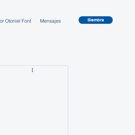
Siembra
or Otoniel Font
Mensajes