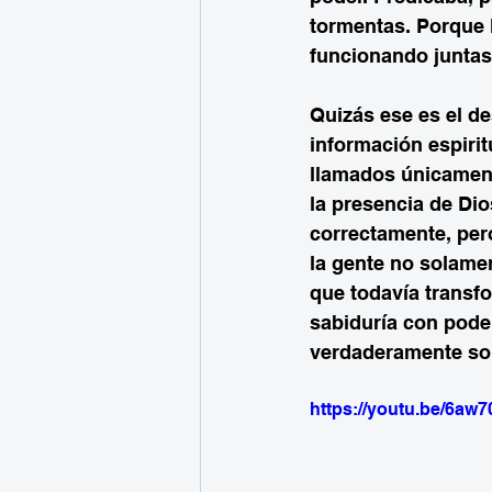
tormentas. Porque 
funcionando juntas:
Quizás ese es el de
información espiri
llamados únicament
la presencia de Dio
correctamente, pero
la gente no solamen
que todavía transf
sabiduría con poder
verdaderamente sob
https://youtu.be/6a