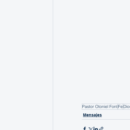
Pastor Otoniel Font
Fe
Dio
Mensajes