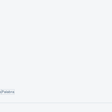
s
Palabra