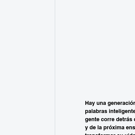
Hay una generación
palabras inteligent
gente corre detrás 
y de la próxima en