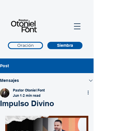
Oración
Siembra
Post
Mensajes
Pastor Otoniel Font
Jun 1
2 min read
Impulso Divino