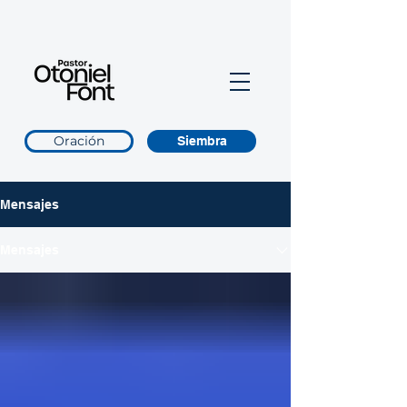
Oración
Siembra
Mensajes
Mensajes